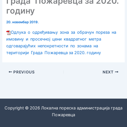
Града Пожаревца за 2020.
годину
20. новембар 2019.
Одлука о одређивању зона за обрачун пореза на
имовину и просечној цени квадратног метра
одговарајућих непокретности по зонама на
територији Града Пожаревца за 2020. годину
PREVIOUS
NEXT
Copyright © 2026 Локална пореска администрација града
Пожаревца